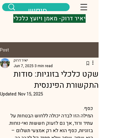
יאיר דרוק- מאמן ויועץ כלכלי
Post
יאיר דרוק
Jun 7, 2025
3 min read
שקט כלכלי בזוגיות: סודות
התקשורת הפיננסית
Updated:
Nov 15, 2025
כסף. 
המילה הזו לבדה יכולה ללחוש הבטחות על 
עתיד ורוד, אך גם לזעוק חששות ואי-נוחות. 
בזוגיות, כסף הוא לא רק אמצעי תשלום – 