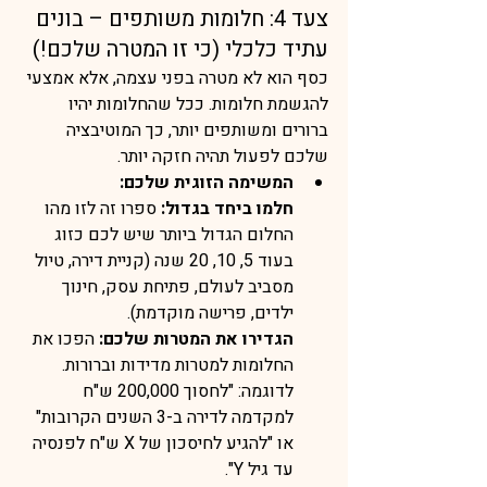
צעד 4: חלומות משותפים – בונים 
עתיד כלכלי (כי זו המטרה שלכם!)
כסף הוא לא מטרה בפני עצמה, אלא אמצעי 
להגשמת חלומות. ככל שהחלומות יהיו 
ברורים ומשותפים יותר, כך המוטיבציה 
שלכם לפעול תהיה חזקה יותר.
המשימה הזוגית שלכם:
חלמו ביחד בגדול:
 ספרו זה לזו מהו 
החלום הגדול ביותר שיש לכם כזוג 
בעוד 5, 10, 20 שנה (קניית דירה, טיול 
מסביב לעולם, פתיחת עסק, חינוך 
ילדים, פרישה מוקדמת).
הגדירו את המטרות שלכם:
 הפכו את 
החלומות למטרות מדידות וברורות. 
לדוגמה: "לחסוך 200,000 ש"ח 
למקדמה לדירה ב-3 השנים הקרובות" 
או "להגיע לחיסכון של X ש"ח לפנסיה 
עד גיל Y".