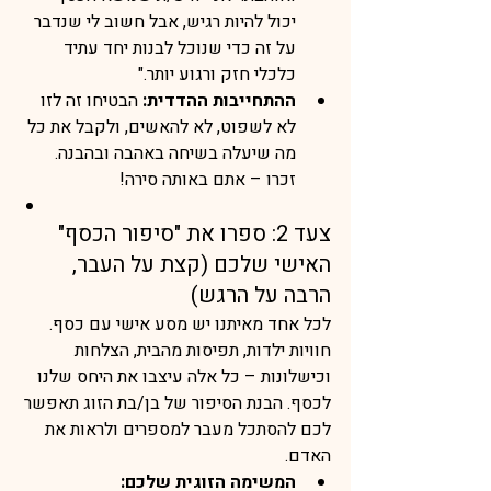
יכול להיות רגיש, אבל חשוב לי שנדבר 
על זה כדי שנוכל לבנות יחד עתיד 
כלכלי חזק ורגוע יותר."
ההתחייבות ההדדית:
 הבטיחו זה לזו 
לא לשפוט, לא להאשים, ולקבל את כל 
מה שיעלה בשיחה באהבה ובהבנה. 
זכרו – אתם באותה סירה!
צעד 2: ספרו את "סיפור הכסף" 
האישי שלכם (קצת על העבר, 
הרבה על הרגש)
לכל אחד מאיתנו יש מסע אישי עם כסף. 
חוויות ילדות, תפיסות מהבית, הצלחות 
וכישלונות – כל אלה עיצבו את היחס שלנו 
לכסף. הבנת הסיפור של בן/בת הזוג תאפשר 
לכם להסתכל מעבר למספרים ולראות את 
האדם.
המשימה הזוגית שלכם: