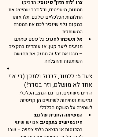
צרו "לוח חזון" פיננסי:
 הדביקו 
תמונות, משפטים, וכל דבר שמייצג את 
החלומות הכלכליים שלכם. תלו אותו 
במקום גלוי שיזכיר לכם את המטרה 
המשותפת.
אל תשכחו לחגוג:
 כל פעם שאתם 
מגיעים ליעד קטן, או עומדים בתקציב 
– חגגו את זה! זה מחזק את תחושת 
השותפות וההצלחה.
צעד 5: ללמוד, לגדול ולתקן (כי אף 
אחד לא מושלם, וזה בסדר!)
החיים משתנים, וכך גם המצב הכלכלי. 
גמישות ופתיחות לשינויים הן קריטיות 
לשמירה על השקט הכלכלי.
המשימה הזוגית שלכם:
היו גמישים בתקציב:
 אם יש שינוי 
בהכנסות או הוצאה בלתי צפויה – שבו 