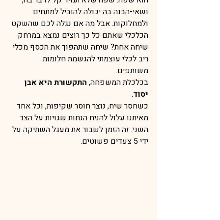
הוא שפה. שפה שלא תמיד קל לדבר בה, 
ושאי-הבנה בה יכולה להוביל למתחים 
ולמחלוקות. אבל מה אם נגלה לכם שהשקט 
הכלכלי שאתם כל כך רוצים נמצא במרחק 
שיחה אחת? שיחה שתהפוך את הכסף מכלי 
ריב לכלי עוצמתי להגשמת חלומות 
משותפים.
בכלכלת המשפחה, 
התקשורת היא אבן 
יסוד
. 
כשחסר שיח, נוצר חוסר שקיפות, וכל אחד 
מאיתנו עלול להניח הנחות שגויות על הצד 
השני. זה הזמן לשבור את מעגל השתיקה על 
ידי 5 צעדים פשוטים.