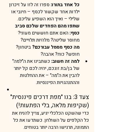
כל אחד בתורו:
 ספרו זה לזו על זיכרון 
ילדות אחד שקשור לכסף – חיובי או 
שלילי – ואיך הוא השפיע עליכם.
שתפו מהם הפחדים שלכם סביב 
כסף:
 האם אתם חוששים מעוני? 
מחוסר שליטה? מלהיות תלויים?
מה כסף מסמל עבורכם?
 ביטחון? 
חופש? כוח? אהבה?
למה זה חשוב:
 כשתבינו את ה"למה" 
של בן/בת זוגכם, יהיה לכם קל יותר 
להבין את ה"מה" – את ההחלטות 
וההתנהגויות הפיננסיות.
צעד 3: בנו "מפת דרכים פיננסית" 
(שקיפות מלאה, בלי הפתעות!)
כדי שהשקט הכלכלי יגיע, צריך להניח את 
כל הקלפים על השולחן. כשתדעו את כל 
התמונה, תרגישו הרבה יותר בטוחים.