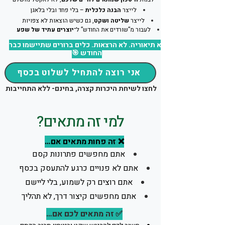
לייצר
הבנה כלכלית
– בלי פחד ובלי בלאגן
לייצר
שליטה ושקט
, גם כשיש הוצאות לא צפויות
לעבור מ”שורדים את החודש” ל
־יוצרים עתיד של שפע
לא תיאוריה. לא הרצאות. כלים ברורים שתיישמו כבר
החודש 🎯
אני רוצה להתחיל לשלוט בכסף
לחצו לשיחת היכרות קצרה, בחינם- ללא התחייבות
למי זה מתאים?
❌ זה פחות מתאים אם…
אתם מחפשים פתרונות קסם
אתם לא פנויים כרגע להתעסק בכסף
אתם רוצים רק לשמוע, בלי ליישם
אתם מחפשים קיצור דרך, לא תהליך
✅ זה מתאים לכם אם…