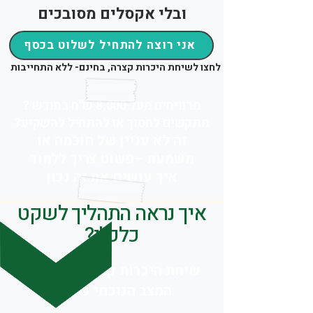
ובלי אקסלים מסובכים​
אני רוצה להתחיל לשלוט בכסף
לחצו לשיחת היכרות קצרה, בחינם- ללא התחייבות
מרוויחים מעל 8,000 ש"ח בחודש ?
מתקשים לחסוך או להתחיל להשקיע?
זה לא עניין של חוכמה או
משמעת –פשוט צריך ללמוד
איך עושים את זה נכון
איך נראה התהליך לשקט
כלכלי?
שיחת היכרות קצרה – נבין מה
המצב הנוכחי שלכם