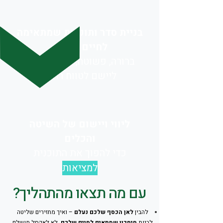
בניית סדר ותוכנית שמתאימה
לחיים שלכם
ברורה, פשוטה, כזו שאפשר
ליישם לטווח רחוק
ליווי ויישום של השיטה
והכלים
כדי להפוך את התוכנית
למציאות
עם מה תצאו מהתהליך?
להבין
לאן הכסף שלכם נעלם
– ואיך מחזירים שליטה
לבנות
חיסכון שמתאים לחיים שלכם
, לא לאקסל מושלם