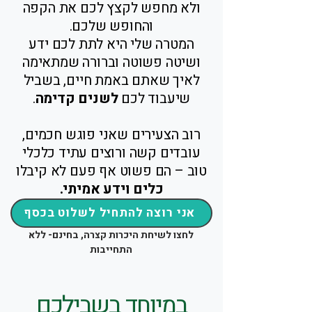
ולא מחפש לקצץ לכם את הקפה
והחופש שלכם.
המטרה שלי היא לתת לכם ידע
ושיטה פשוטה וברורה שמתאימה
לאיך שאתם באמת חיים, בשביל
שיעבוד לכם
לשנים קדימה
.
רוב הצעירים שאני פוגש חכמים,
עובדים קשה ורוצים עתיד כלכלי
טוב – הם פשוט אף פעם לא קיבלו
כלים וידע אמיתי.
אני רוצה להתחיל לשלוט בכסף
לחצו לשיחת היכרות קצרה, בחינם- ללא
התחייבות
במיוחד בשבילכם