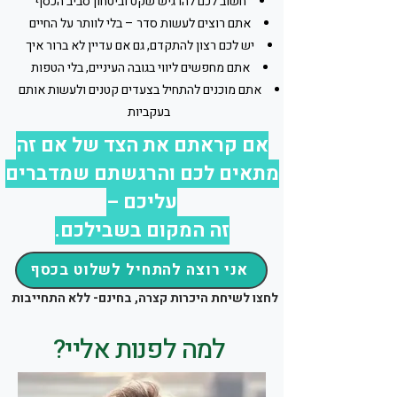
חשוב לכם להרגיש שקט וביטחון סביב הכסף
אתם רוצים לעשות סדר – בלי לוותר על החיים
יש לכם רצון להתקדם, גם אם עדיין לא ברור איך
אתם מחפשים ליווי בגובה העיניים, בלי הטפות
אתם מוכנים להתחיל בצעדים קטנים ולעשות אותם
בעקביות
אם קראתם את הצד של אם זה
מתאים לכם והרגשתם שמדברים
עליכם –
זה המקום בשבילכם.
אני רוצה להתחיל לשלוט בכסף
לחצו לשיחת היכרות קצרה, בחינם- ללא התחייבות
למה לפנות אליי?