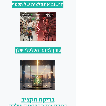
חישוב אינפלציה של הכסף
בוחן לאופי הכלכלי שלך
בדיקת תקציב